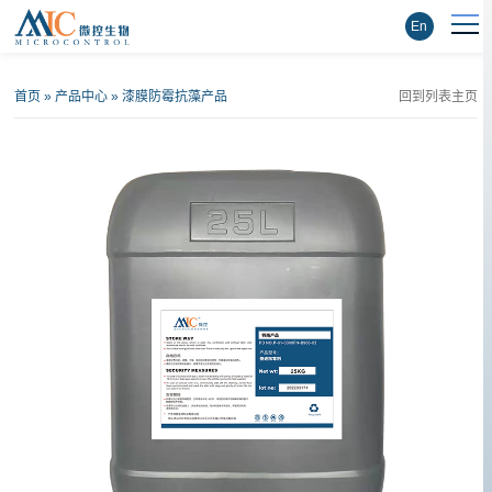
En
首页
»
产品中心
»
漆膜防霉抗藻产品
回到列表主页