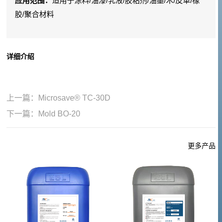
应用范围：
适用于涂料/油漆/乳液/胶粘剂/油墨/木/皮革/橡
胶/聚合材料
详细介绍
上一篇：
Microsave® TC-30D
下一篇：
Mold BO-20
更多产品