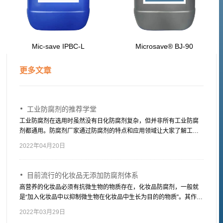
Mic-save IPBC-L
Microsave® BJ-90
更多文章
工业防腐剂的推荐学堂
工业防腐剂在选用时虽然没有日化防腐剂复杂，但并非所有工业防腐
剂都通用。防腐剂厂家通过防腐剂的特点和应用领域让大家了解工业
防腐剂有哪些，适用于哪些产品。
2022年04月20日
目前流行的化妆品无添加防腐剂体系
高营养的化妆品必须有抗微生物的物质存在，化妆品防腐剂，一般就
是“加入化妆品中以抑制微生物在化妆品中生长为目的的物质”。其作用
是防止化妆品在生产、使用及保质期内发生腐败变质，损害消费者的
2022年03月29日
健康，同时，防止二次污染也主要依靠防腐剂。