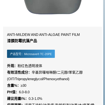
ANTI-MILDEW AND ANTI-ALGAE PAINT FILM
漆膜防霉抗藻产品
产品型号：Microsave® TC-20PE
外观：
粉红色透明液体
有效活性成分：
辛基异噻唑啉酮/二元醇/苯氧乙醇
(OIT/Tripropyleneglycol/Phenoxyethanol)
含量%：
≥30
PH值：
6.0-8.0
建议用量\%：
0.3-1.0%