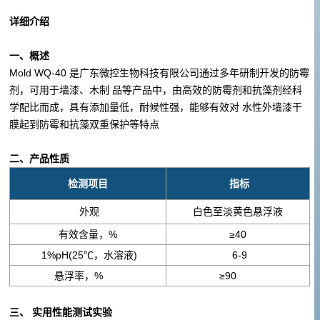
详细介绍
一、概述
Mold WQ-40 是广东微控生物科技有限公司通过多年研制开发的防霉
剂，可用于墙漆、木制 品等产品中，由高效的防霉剂和抗藻剂经科
学配比而成，具有添加量低，耐候性强，能够有效对 水性外墙漆干
膜起到防霉和抗藻双重保护等特点
二、产品性质
检测项目
指标
外观
白色至淡黄色悬浮液
有效含量，%
≥40
1%pH(25℃，水溶液)
6-9
悬浮率，%
≥90
三、 实用性能测试实验