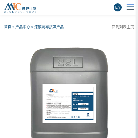
En
首页
»
产品中心
»
漆膜防霉抗藻产品
回到列表主页