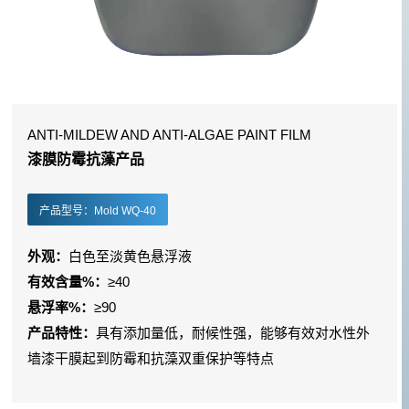
ANTI-MILDEW AND ANTI-ALGAE PAINT FILM
漆膜防霉抗藻产品
产品型号：Mold WQ-40
外观：
白色至淡黄色悬浮液
有效含量%：
≥40
悬浮率%：
≥90
产品特性：
具有添加量低，耐候性强，能够有效对水性外
墙漆干膜起到防霉和抗藻双重保护等特点