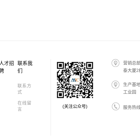
营销总
人才招
联系我
泰大厦2
聘
们
生产基
联系方
式
工业园
在线留
(关注公众号)
服务热
言